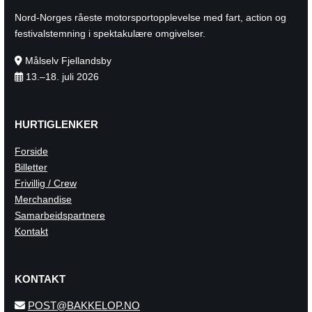
Nord-Norges råeste motorsportopplevelse med fart, action og
festivalstemning i spektakulære omgivelser.
Målselv Fjellandsby

13.–18. juli 2026

HURTIGLENKER
Forside
Billetter
Frivillig / Crew
Merchandise
Samarbeidspartnere
Kontakt
KONTAKT
POST@BAKKELOP.NO
