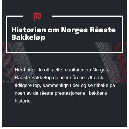
Historien om Norges Råeste
Bakkeløp
Her finner du offisielle resultater fra Norges
Råeste Bakkeløp gjennom årene. Utforsk
tidligere løp, sammenlign tider og se tilbake på
noen av de råeste prestasjonene i bakkens
historie.