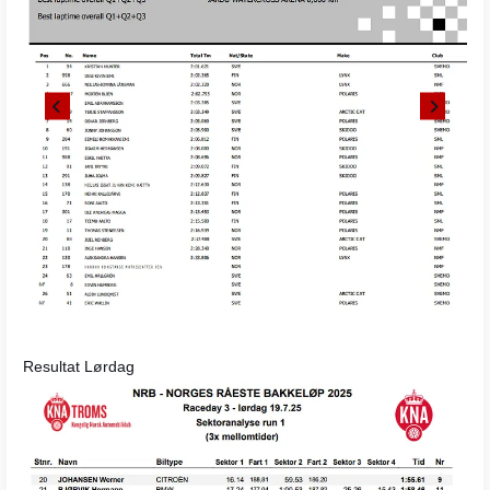
Resultat Lørdag