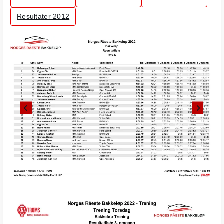
Resultater 2012