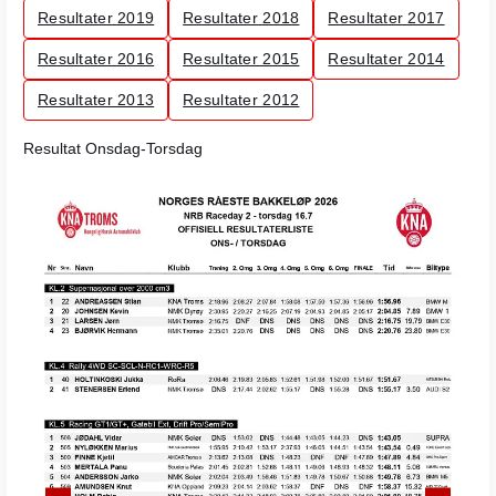
Resultater 2019
Resultater 2018
Resultater 2017
Resultater 2016
Resultater 2015
Resultater 2014
Resultater 2013
Resultater 2012
Resultat Onsdag-Torsdag