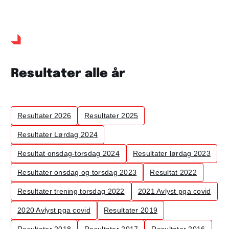
Resultater alle år
Resultater 2026
Resultater 2025
Resultater Lørdag 2024
Resultat onsdag-torsdag 2024
Resultater lørdag 2023
Resultater onsdag og torsdag 2023
Resultat 2022
Resultater trening torsdag 2022
2021 Avlyst pga covid
2020 Avlyst pga covid
Resultater 2019