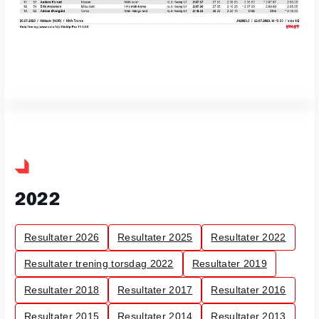
2022
Resultater 2026
Resultater 2025
Resultater 2022
Resultater trening torsdag 2022
Resultater 2019
Resultater 2018
Resultater 2017
Resultater 2016
Resultater 2015
Resultater 2014
Resultater 2013