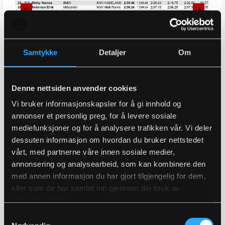
Samtykke
Detaljer
Om
Denne nettsiden anvender cookies
Vi bruker informasjonskapsler for å gi innhold og
annonser et personlig preg, for å levere sosiale
mediefunksjoner og for å analysere trafikken vår. Vi deler
dessuten informasjon om hvordan du bruker nettstedet
vårt, med partnerne våre innen sosiale medier,
annonsering og analysearbeid, som kan kombinere den
med annen informasjon du har gjort tilgjengelig for dem,
eller som de har samlet inn gjennom din bruk av
tjenestene deres.
Samtykkevalg