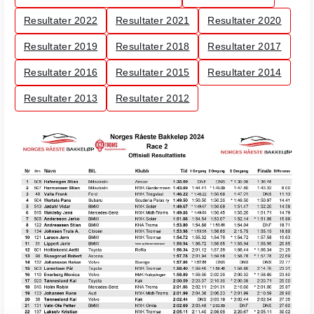
Resultater 2022
Resultater 2021
Resultater 2020
Resultater 2019
Resultater 2018
Resultater 2017
Resultater 2016
Resultater 2015
Resultater 2014
Resultater 2013
Resultater 2012