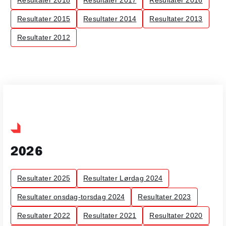
Resultater 2018
Resultater 2017
Resultater 2016
Resultater 2015
Resultater 2014
Resultater 2013
Resultater 2012
2026
Resultater 2025
Resultater Lørdag 2024
Resultater onsdag-torsdag 2024
Resultater 2023
Resultater 2022
Resultater 2021
Resultater 2020